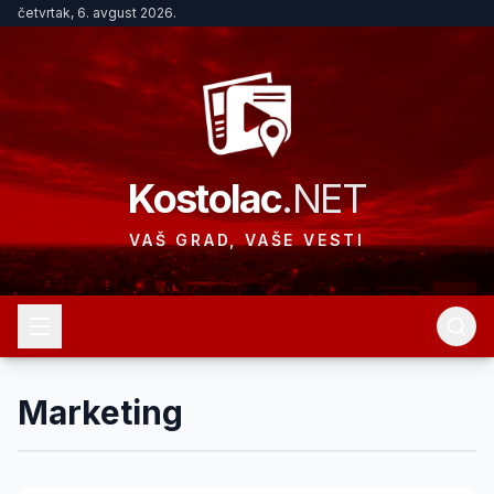
četvrtak, 6. avgust 2026.
Kostolac
.NET
VAŠ GRAD, VAŠE VESTI
Marketing