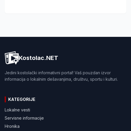
Kostolac.NET
Jedini kostolački informativni portal! Vaš pouzdan izvor
informacija o lokalnim dešavanjima, društvu, sportu i kulturi.
KATEGORIJE
Lokalne vesti
Servisne informacije
Hronika