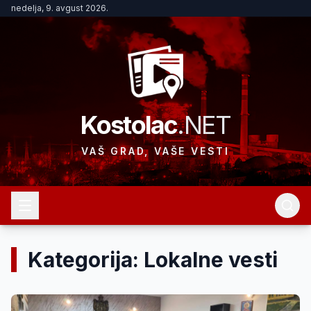
nedelja, 9. avgust 2026.
Kostolac
.NET
VAŠ GRAD, VAŠE VESTI
Kategorija: Lokalne vesti