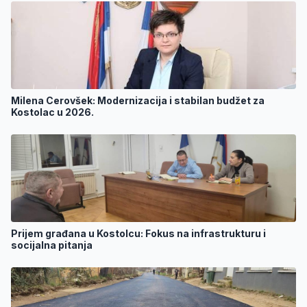
Milena Cerovšek: Modernizacija i stabilan budžet za
Kostolac u 2026.
Prijem građana u Kostolcu: Fokus na infrastrukturu i
socijalna pitanja