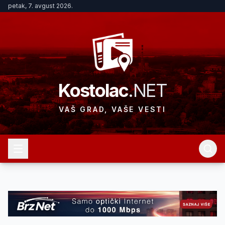
petak, 7. avgust 2026.
Kostolac
.NET
VAŠ GRAD, VAŠE VESTI