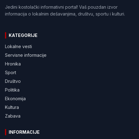
Jedini kostolački informativni portal! Vaš pouzdan izvor
informacija o lokalnim dešavanjima, društvu, sportu i kulturi.
KATEGORIJE
Lokalne vesti
Servisne informacije
Hronika
Sport
Društvo
Politika
Ekonomija
Kultura
Zabava
INFORMACIJE