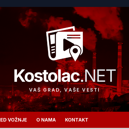
Kostolac
.NET
VAŠ GRAD, VAŠE VESTI
RED VOŽNJE
O NAMA
KONTAKT