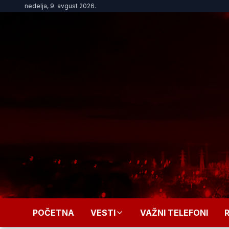
nedelja, 9. avgust 2026.
POČETNA
VESTI
VAŽNI TELEFONI