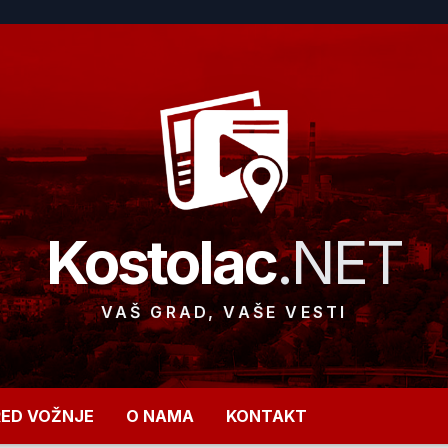
Kostolac
.NET
VAŠ GRAD, VAŠE VESTI
RED VOŽNJE
O NAMA
KONTAKT