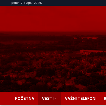
petak, 7. avgust 2026.
POČETNA
VESTI
VAŽNI TELEFONI