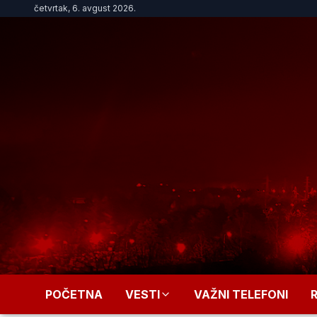
četvrtak, 6. avgust 2026.
POČETNA
VESTI
VAŽNI TELEFONI