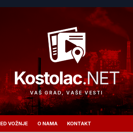
Kostolac
.NET
VAŠ GRAD, VAŠE VESTI
RED VOŽNJE
O NAMA
KONTAKT