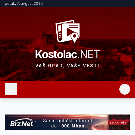
petak, 7. avgust 2026.
Kostolac
.NET
VAŠ GRAD, VAŠE VESTI