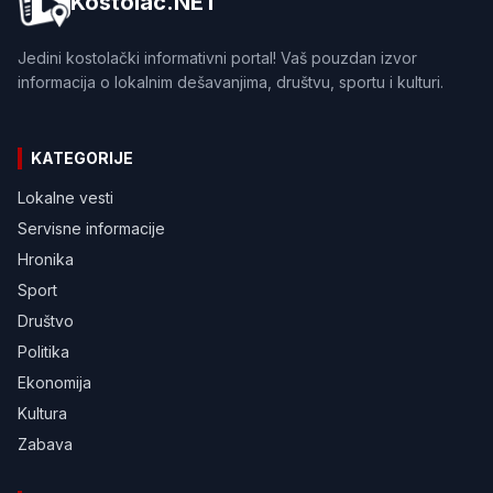
Kostolac.NET
Jedini kostolački informativni portal! Vaš pouzdan izvor
informacija o lokalnim dešavanjima, društvu, sportu i kulturi.
KATEGORIJE
Lokalne vesti
Servisne informacije
Hronika
Sport
Društvo
Politika
Ekonomija
Kultura
Zabava