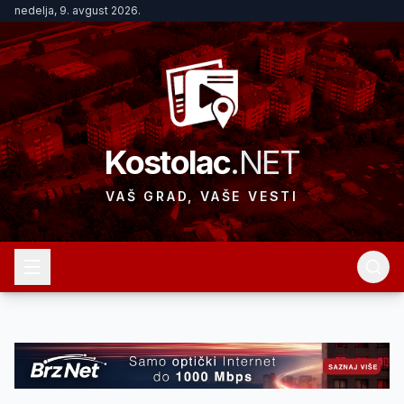
nedelja, 9. avgust 2026.
Kostolac
.NET
VAŠ GRAD, VAŠE VESTI