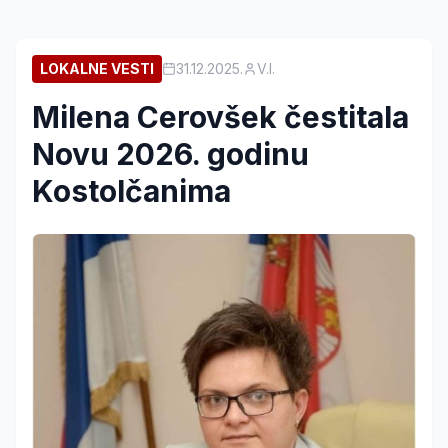
LOKALNE VESTI
31.12.2025.
V.I.
Milena Cerovšek čestitala
Novu 2026. godinu
Kostolčanima