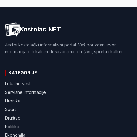
Kostolac.NET
Jedini kostolački informativni portal! Vaš pouzdan izvor
informacija o lokalnim dešavanjima, društvu, sportu i kulturi.
KATEGORIJE
Lokalne vesti
Servisne informacije
Hronika
Sport
Društvo
Politika
Ekonomija