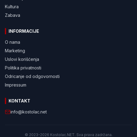
Kultura
Zabava
INFORMACIJE
O nama
Marketing
Uslovi korišćenja
Politika privatnosti
Odricanje od odgovornosti
Impressum
KONTAKT
info@kostolac.net
© 2023-2026 Kostolac.NET. Sva prava zadržana.