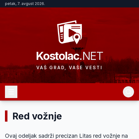
petak, 7. avgust 2026.
Kostolac
.NET
VAŠ GRAD, VAŠE VESTI
Red vožnje
Ovaj odeljak sadrži precizan Litas red vožnje na