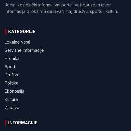
Jedini kostolački informativni portal! Vaš pouzdan izvor
informacija o lokalnim dešavanjima, društvu, sportu i kulturi.
KATEGORIJE
Lokalne vesti
Servisne informacije
Hronika
Sport
Društvo
Politika
Ekonomija
Kultura
Zabava
INFORMACIJE