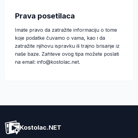
Prava posetilaca
Imate pravo da zatražite informaciju o tome
koje podatke čuvamo o vama, kao i da
zatražite njihovu ispravku ili trajno brisanje iz
naše baze. Zahteve ovog tipa možete poslati
na email:
info@kostolac.net
.
Kostolac.NET