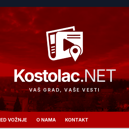
Kostolac
.NET
VAŠ GRAD, VAŠE VESTI
RED VOŽNJE
O NAMA
KONTAKT