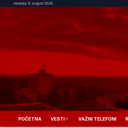
nedelja, 9. avgust 2026.
POČETNA
VESTI
VAŽNI TELEFONI