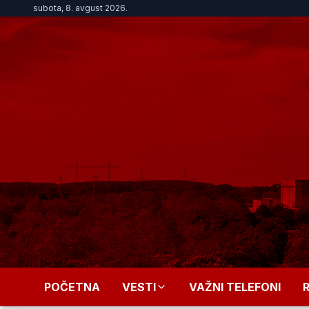
subota, 8. avgust 2026.
POČETNA
VESTI
VAŽNI TELEFONI