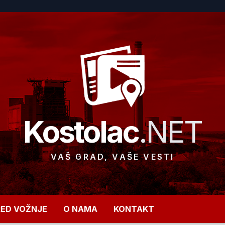
Kostolac
.NET
VAŠ GRAD, VAŠE VESTI
RED VOŽNJE
O NAMA
KONTAKT