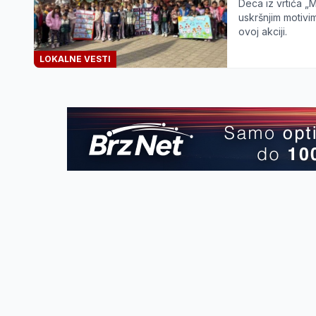
Deca iz vrtića „M
uskršnjim motivi
ovoj akciji.
LOKALNE VESTI