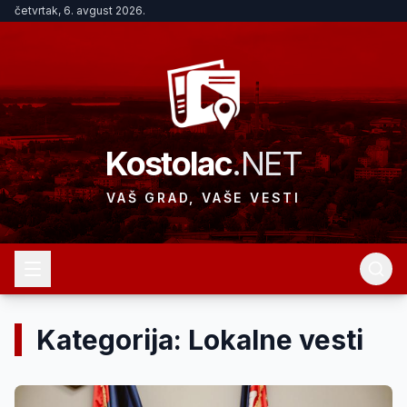
četvrtak, 6. avgust 2026.
Kostolac
.NET
VAŠ GRAD, VAŠE VESTI
Kategorija: Lokalne vesti