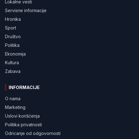
Lokalne vesti
Servisne informacije
Hronika
Sport
Društvo
Politika
Ekonomija
Kultura
Zabava
INFORMACIJE
O nama
Marketing
Uslovi korišćenja
Politika privatnosti
Odricanje od odgovornosti