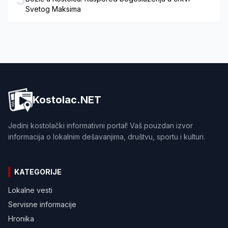
Svetog Maksima
Kostolac.NET
Jedini kostolački informativni portal! Vaš pouzdan izvor
informacija o lokalnim dešavanjima, društvu, sportu i kulturi.
KATEGORIJE
Lokalne vesti
Servisne informacije
Hronika