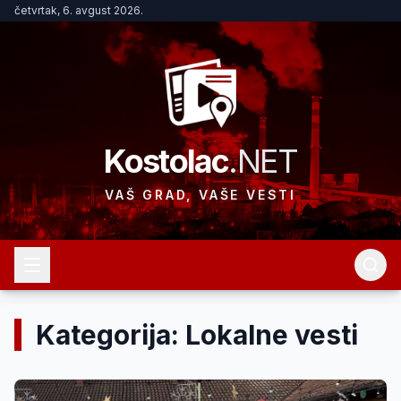
četvrtak, 6. avgust 2026.
Kostolac
.NET
VAŠ GRAD, VAŠE VESTI
Kategorija: Lokalne vesti