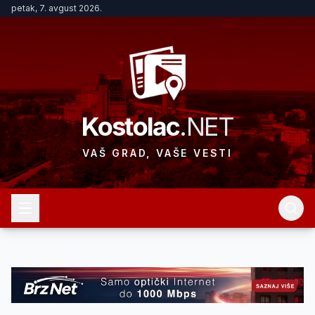
petak, 7. avgust 2026.
Kostolac
.NET
VAŠ GRAD, VAŠE VESTI