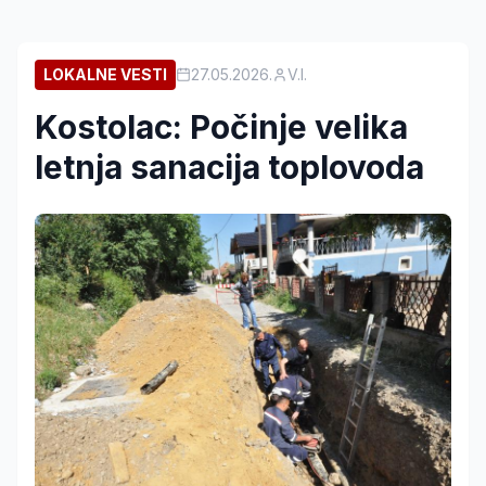
LOKALNE VESTI
27.05.2026.
V.I.
Kostolac: Počinje velika
letnja sanacija toplovoda