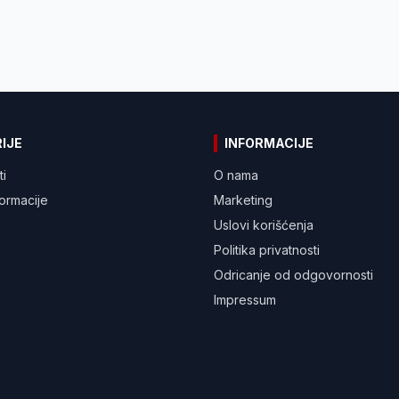
IJE
INFORMACIJE
ti
O nama
formacije
Marketing
Uslovi korišćenja
Politika privatnosti
Odricanje od odgovornosti
Impressum