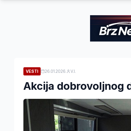
VESTI
26.01.2026.
V.I.
Akcija dobrovoljnog 