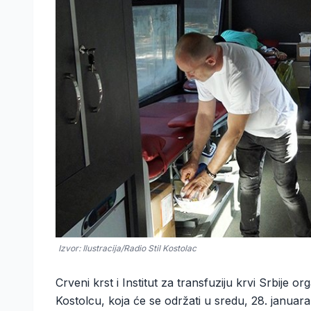
Izvor: Ilustracija/Radio Stil Kostolac
Crveni krst i Institut za transfuziju krvi Srbije 
Kostolcu, koja će se održati u sredu, 28. januara