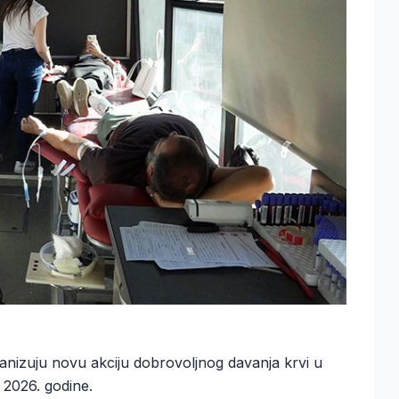
organizuju novu akciju dobrovoljnog davanja krvi u
 2026. godine.