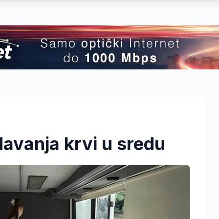
davanja krvi u sredu