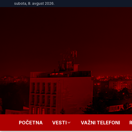
subota, 8. avgust 2026.
POČETNA
VESTI
VAŽNI TELEFONI