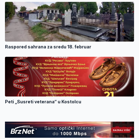
Raspored sahrana za sredu 18. februar
Peti „Susreti veterana“ u Kostolcu