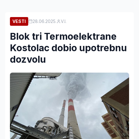
VESTI
28.06.2025.
V.I.
Blok tri Termoelektrane
Kostolac dobio upotrebnu
dozvolu