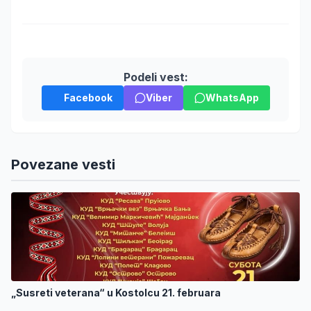
Podeli vest:
Facebook
Viber
WhatsApp
Povezane vesti
„Susreti veterana“ u Kostolcu 21. februara