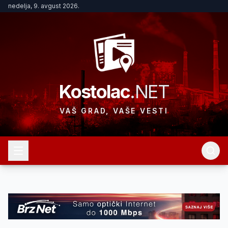
nedelja, 9. avgust 2026.
Kostolac
.NET
VAŠ GRAD, VAŠE VESTI