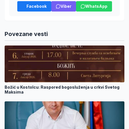
Facebook
Viber
WhatsApp
Povezane vesti
Božić u Kostolcu: Raspored bogosluženja u crkvi Svetog
Maksima