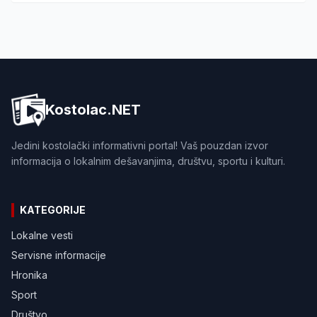
Kostolac.NET
Jedini kostolački informativni portal! Vaš pouzdan izvor
informacija o lokalnim dešavanjima, društvu, sportu i kulturi.
KATEGORIJE
Lokalne vesti
Servisne informacije
Hronika
Sport
Društvo