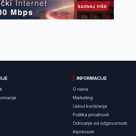
IJE
INFORMACIJE
ti
O nama
formacije
Marketing
Uslovi korišćenja
Politika privatnosti
Odricanje od odgovornosti
Impressum