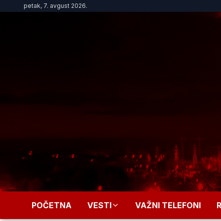
petak, 7. avgust 2026.
POČETNA
VESTI
VAŽNI TELEFONI