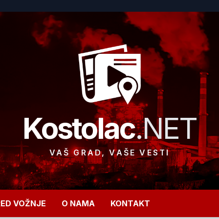
Kostolac
.NET
VAŠ GRAD, VAŠE VESTI
RED VOŽNJE
O NAMA
KONTAKT