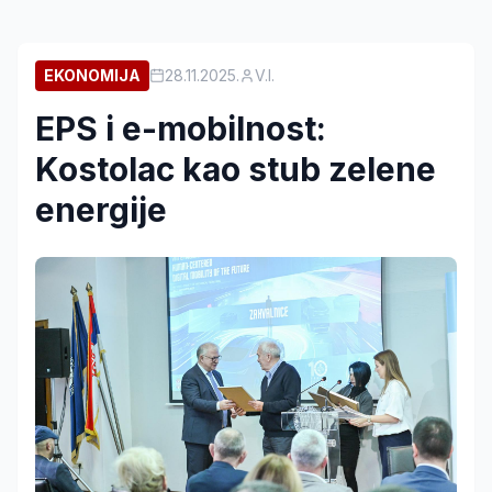
EKONOMIJA
28.11.2025.
V.I.
EPS i e-mobilnost:
Kostolac kao stub zelene
energije