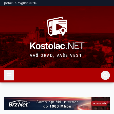
petak, 7. avgust 2026.
Kostolac
.NET
VAŠ GRAD, VAŠE VESTI