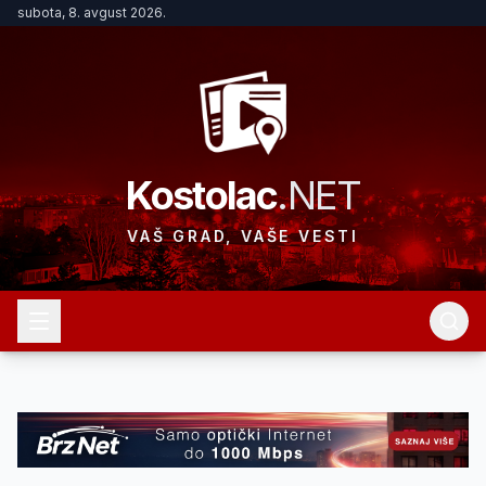
subota, 8. avgust 2026.
Kostolac
.NET
VAŠ GRAD, VAŠE VESTI