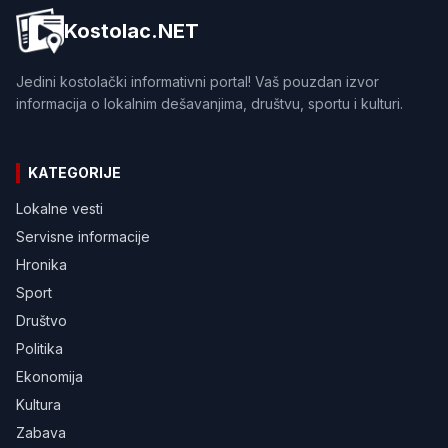
Kostolac.NET
Jedini kostolački informativni portal! Vaš pouzdan izvor
informacija o lokalnim dešavanjima, društvu, sportu i kulturi.
KATEGORIJE
Lokalne vesti
Servisne informacije
Hronika
Sport
Društvo
Politika
Ekonomija
Kultura
Zabava