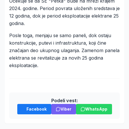
Očekuje se da SE "Petka" bude na mreži krajem
2024. godine. Period povrata uloženih sredstava je
12 godina, dok je period eksploatacije elektrane 25
godina.
Posle toga, menjaju se samo paneli, dok ostaju
konstrukcije, putevi i infrastruktura, koji čine
značajan deo ukupnog ulaganja. Zamenom panela
elektrana se revitalizuje za novih 25 godina
eksploatacije.
Podeli vest:
Facebook
Viber
WhatsApp