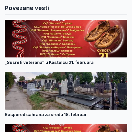
Povezane vesti
„Susreti veterana“ u Kostolcu 21. februara
Raspored sahrana za sredu 18. februar