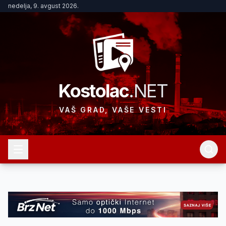
nedelja, 9. avgust 2026.
Kostolac
.NET
VAŠ GRAD, VAŠE VESTI