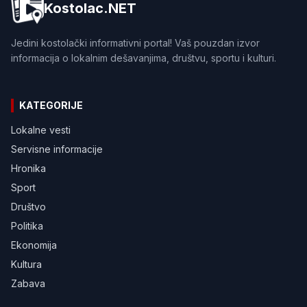
Kostolac.NET
Jedini kostolački informativni portal! Vaš pouzdan izvor
informacija o lokalnim dešavanjima, društvu, sportu i kulturi.
KATEGORIJE
Lokalne vesti
Servisne informacije
Hronika
Sport
Društvo
Politika
Ekonomija
Kultura
Zabava