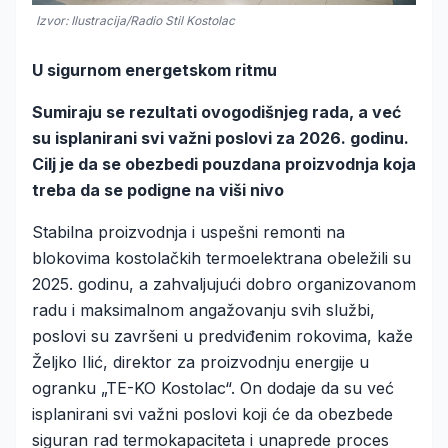
Izvor: Ilustracija/Radio Stil Kostolac
U sigurnom energetskom ritmu
Sumiraju se rezultati ovogodišnjeg rada, a već
su isplanirani svi važni poslovi za 2026. godinu.
Cilj je da se obezbedi pouzdana proizvodnja koja
treba da se podigne na viši nivo
Stabilna proizvodnja i uspešni remonti na
blokovima kostolačkih termoelektrana obeležili su
2025. godinu, a zahvaljujući dobro organizovanom
radu i maksimalnom angažovanju svih službi,
poslovi su završeni u predviđenim rokovima, kaže
Željko Ilić, direktor za proizvodnju energije u
ogranku „TE-KO Kostolac“. On dodaje da su već
isplanirani svi važni poslovi koji će da obezbede
siguran rad termokapaciteta i unaprede proces