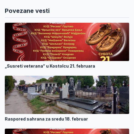
Povezane vesti
„Susreti veterana“ u Kostolcu 21. februara
Raspored sahrana za sredu 18. februar