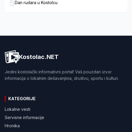
5
Dan rudara u Kostolcu
Kostolac.NET
Jedini kostolački informativni portal! Vaš pouzdan izvor
informacija o lokalnim dešavanjima, društvu, sportu i kulturi.
KATEGORIJE
Lokalne vesti
Servisne informacije
Hronika