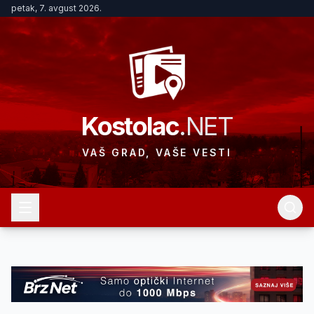
petak, 7. avgust 2026.
Kostolac
.NET
VAŠ GRAD, VAŠE VESTI