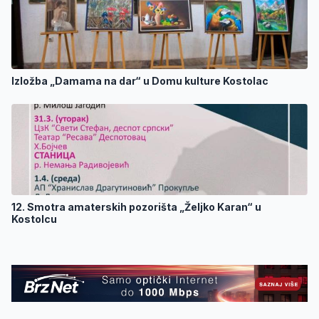
Izložba „Damama na dar“ u Domu kulture Kostolac
12. Smotra amaterskih pozorišta „Željko Karan“ u
Kostolcu