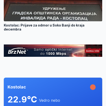
Kostolac: Prijave za odmor u Soko Banji do kraja
decembra
Kostolac
22.9°C
Vedro nebo