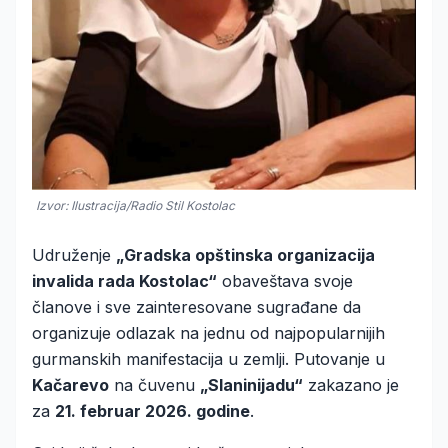
Izvor: Ilustracija/Radio Stil Kostolac
Udruženje
„Gradska opštinska organizacija
invalida rada Kostolac“
obaveštava svoje
članove i sve zainteresovane sugrađane da
organizuje odlazak na jednu od najpopularnijih
gurmanskih manifestacija u zemlji. Putovanje u
Kačarevo
na čuvenu
„Slaninijadu“
zakazano je
za
21. februar 2026. godine
.