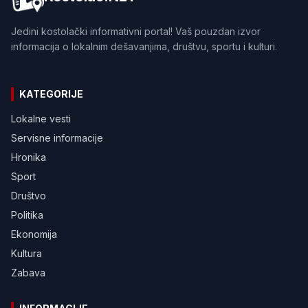
Jedini kostolački informativni portal! Vaš pouzdan izvor
informacija o lokalnim dešavanjima, društvu, sportu i kulturi.
KATEGORIJE
Lokalne vesti
Servisne informacije
Hronika
Sport
Društvo
Politika
Ekonomija
Kultura
Zabava