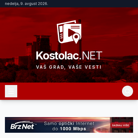
nedelja, 9. avgust 2026.
Kostolac
.NET
VAŠ GRAD, VAŠE VESTI