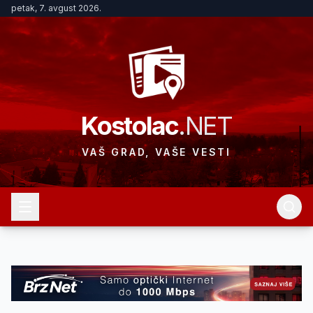
petak, 7. avgust 2026.
Kostolac
.NET
VAŠ GRAD, VAŠE VESTI