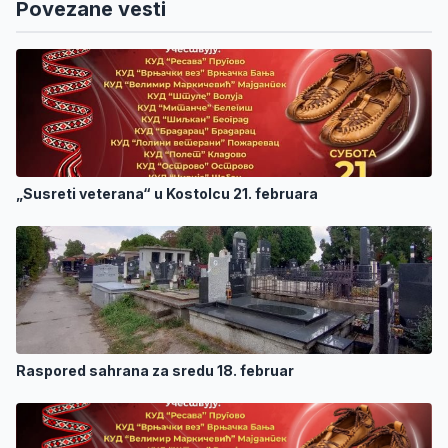
Povezane vesti
„Susreti veterana“ u Kostolcu 21. februara
Raspored sahrana za sredu 18. februar