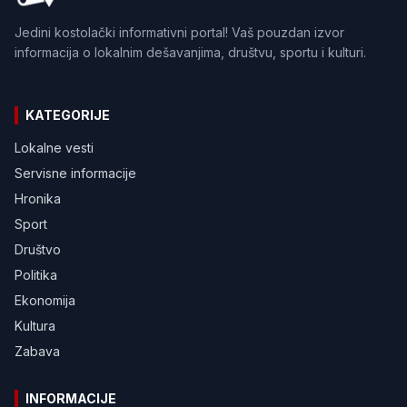
Jedini kostolački informativni portal! Vaš pouzdan izvor
informacija o lokalnim dešavanjima, društvu, sportu i kulturi.
KATEGORIJE
Lokalne vesti
Servisne informacije
Hronika
Sport
Društvo
Politika
Ekonomija
Kultura
Zabava
INFORMACIJE