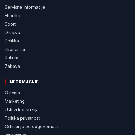
Servisne informacije
Hronika
Sport
Društvo
Politika
Ekonomija
Kultura
Zabava
INFORMACIJE
O nama
Marketing
Uslovi korišćenja
Politika privatnosti
Odricanje od odgovornosti
Impressum