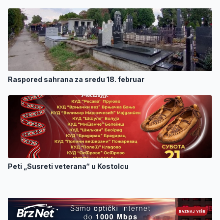
Raspored sahrana za sredu 18. februar
Peti „Susreti veterana“ u Kostolcu