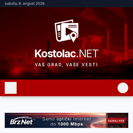
subota, 8. avgust 2026.
Kostolac
.NET
VAŠ GRAD, VAŠE VESTI