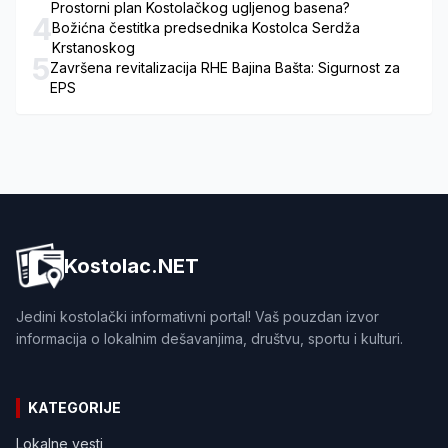
Prostorni plan Kostolačkog ugljenog basena?
4
Božićna čestitka predsednika Kostolca Serdža
Krstanoskog
5
Završena revitalizacija RHE Bajina Bašta: Sigurnost za
EPS
Kostolac.NET
Jedini kostolački informativni portal! Vaš pouzdan izvor
informacija o lokalnim dešavanjima, društvu, sportu i kulturi.
KATEGORIJE
Lokalne vesti