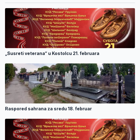
„Susreti veterana“ u Kostolcu 21. februara
Raspored sahrana za sredu 18. februar