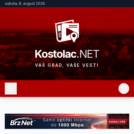
subota, 8. avgust 2026.
Kostolac
.NET
VAŠ GRAD, VAŠE VESTI