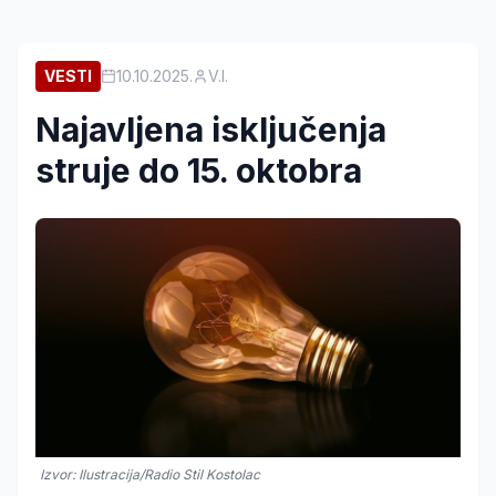
VESTI
10.10.2025.
V.I.
Najavljena isključenja
struje do 15. oktobra
Izvor: Ilustracija/Radio Stil Kostolac