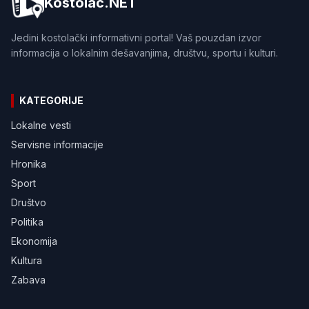
Kostolac.NET
Jedini kostolački informativni portal! Vaš pouzdan izvor
informacija o lokalnim dešavanjima, društvu, sportu i kulturi.
KATEGORIJE
Lokalne vesti
Servisne informacije
Hronika
Sport
Društvo
Politika
Ekonomija
Kultura
Zabava