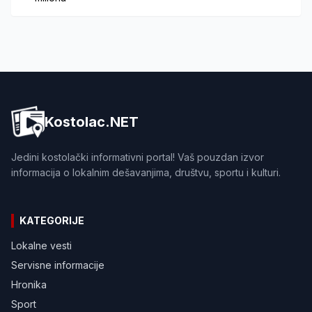
Kostolac.NET
Jedini kostolački informativni portal! Vaš pouzdan izvor
informacija o lokalnim dešavanjima, društvu, sportu i kulturi.
KATEGORIJE
Lokalne vesti
Servisne informacije
Hronika
Sport