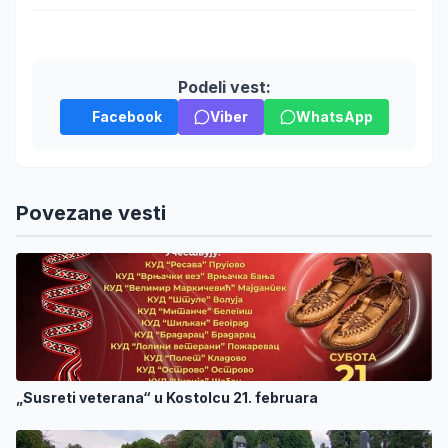
Podeli vest:
Facebook
Viber
WhatsApp
Povezane vesti
„Susreti veterana“ u Kostolcu 21. februara