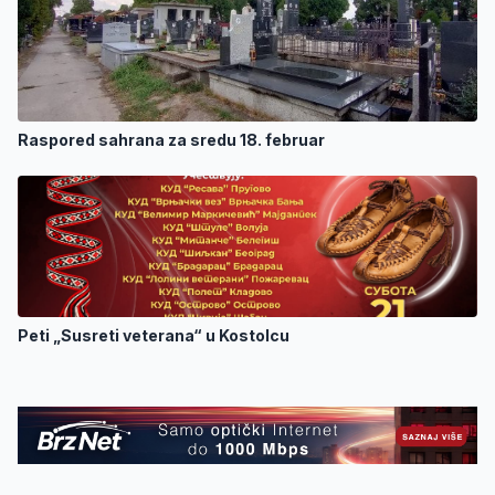
Raspored sahrana za sredu 18. februar
Peti „Susreti veterana“ u Kostolcu