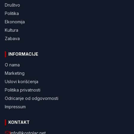
Društvo
Politika
Ekonomija
Kultura
Zabava
INFORMACIJE
O nama
Marketing
Uslovi korišćenja
Politika privatnosti
Odricanje od odgovornosti
Impressum
KONTAKT
info@kostolac.net