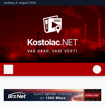
nedelja, 9. avgust 2026.
Kostolac
.NET
VAŠ GRAD, VAŠE VESTI