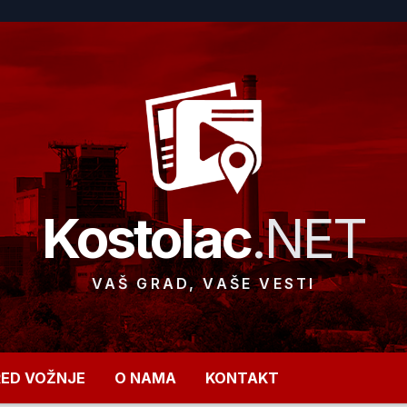
Kostolac
.NET
VAŠ GRAD, VAŠE VESTI
RED VOŽNJE
O NAMA
KONTAKT