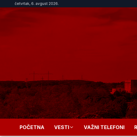
četvrtak, 6. avgust 2026.
POČETNA
VESTI
VAŽNI TELEFONI