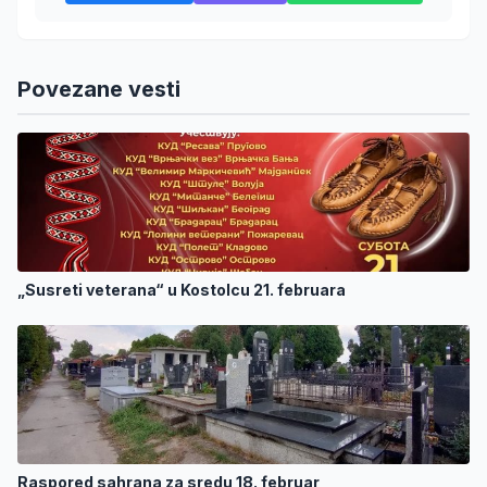
Povezane vesti
„Susreti veterana“ u Kostolcu 21. februara
Raspored sahrana za sredu 18. februar