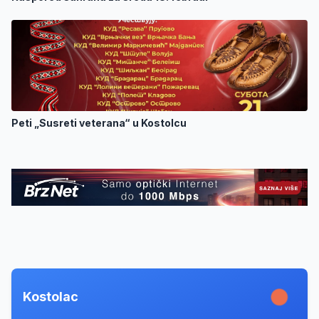
Peti „Susreti veterana“ u Kostolcu
Kostolac