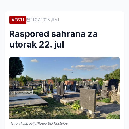
VESTI
21.07.2025.
V.I.
Raspored sahrana za
utorak 22. jul
Izvor: Ilustracija/Radio Stil Kostolac