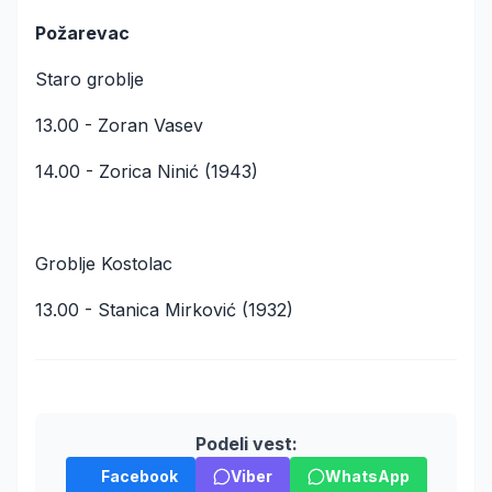
Požarevac
Staro groblje
13.00 - Zoran Vasev
14.00 - Zorica Ninić (1943)
Groblje Kostolac
13.00 - Stanica Mirković (1932)
Podeli vest:
Facebook
Viber
WhatsApp