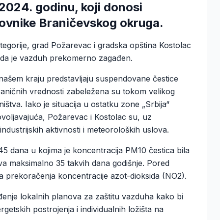
 2024. godinu, koji donosi
novnike Braničevskog okruga.
tegorije, grad Požarevac i gradska opština Kostolac
či da je vazduh prekomerno zagađen.
 našem kraju predstavljaju suspendovane čestice
aničnih vrednosti zabeležena su tokom velikog
ištva. Iako je situacija u ostatku zone „Srbija“
voljavajuća, Požarevac i Kostolac su, uz
ndustrijskih aktivnosti i meteoroloških uslova.
5 dana u kojima je koncentracija PM10 čestica bila
va maksimalno 35 takvih dana godišnje. Pored
 prekoračenja koncentracije azot-dioksida (NO2).
đenje lokalnih planova za zaštitu vazduha kako bi
etskih postrojenja i individualnih ložišta na