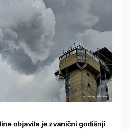
ine objavila je zvanični godišnji