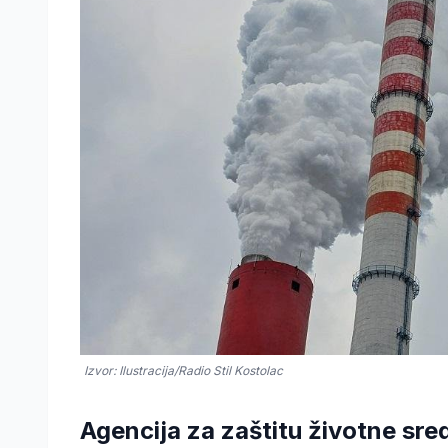
Izvor: Ilustracija/Radio Stil Kostolac
Agencija za zaštitu životne sred