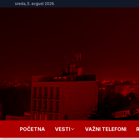
sreda, 5. avgust 2026.
POČETNA
VESTI
VAŽNI TELEFONI