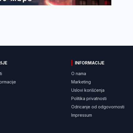
IJE
INFORMACIJE
ti
O nama
formacije
Marketing
Uslovi korišćenja
Politika privatnosti
Odricanje od odgovornosti
Impressum