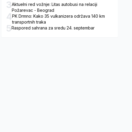
3
Aktuelni red vožnje: Litas autobusi na relaciji
Požarevac - Beograd
4
PK Drmno: Kako 35 vulkanizera održava 140 km
transportnih traka
5
Raspored sahrana za sredu 24. septembar