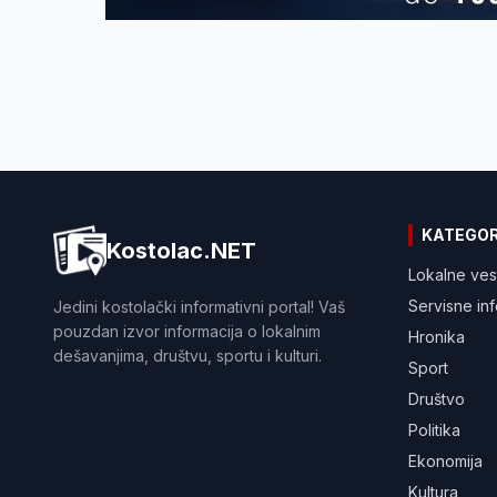
KATEGOR
Kostolac.NET
Lokalne ves
Servisne in
Jedini kostolački informativni portal! Vaš
pouzdan izvor informacija o lokalnim
Hronika
dešavanjima, društvu, sportu i kulturi.
Sport
Društvo
Politika
Ekonomija
Kultura