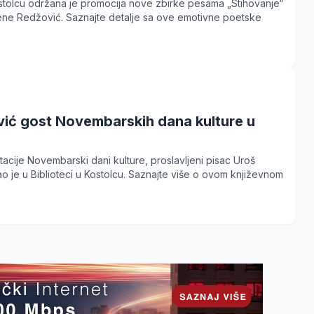
ostolcu održana je promocija nove zbirke pesama „Stihovanje“
ne Redžović. Saznajte detalje sa ove emotivne poetske
vić gost Novembarskih dana kulture u
tacije Novembarski dani kulture, proslavljeni pisac Uroš
o je u Biblioteci u Kostolcu. Saznajte više o ovom književnom