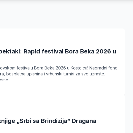
u
ektakl: Rapid festival Bora Beka 2026 u
hovskom festivalu Bora Beka 2026 u Kostolcu! Nagradni fond
, besplatna upisnina i vrhunski turniri za sve uzraste.
reme.
njige „Srbi sa Brindizija“ Dragana