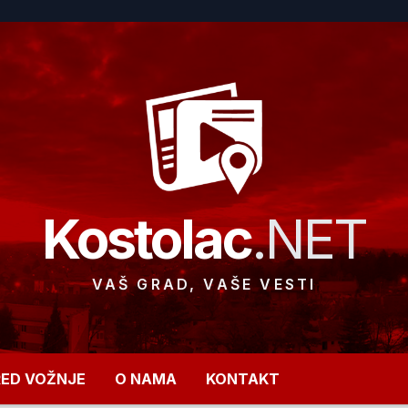
Kostolac
.NET
VAŠ GRAD, VAŠE VESTI
RED VOŽNJE
O NAMA
KONTAKT