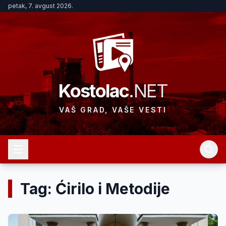
petak, 7. avgust 2026.
Kostolac
.NET
VAŠ GRAD, VAŠE VESTI
Tag: Ćirilo i Metodije