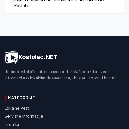
5
Kostolac
Kostolac.NET
Jedini kostolački informativni portal! Vaš pouzdan izvor
informacija o lokalnim dešavanjima, društvu, sportu i kulturi.
KATEGORIJE
Lokalne vesti
Servisne informacije
Hronika