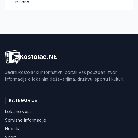
miliona
Kostolac.NET
Jedini kostolački informativni portal! Vaš pouzdan izvor
informacija o lokalnim dešavanjima, društvu, sportu i kulturi.
KATEGORIJE
Lokalne vesti
Servisne informacije
Hronika
Sport