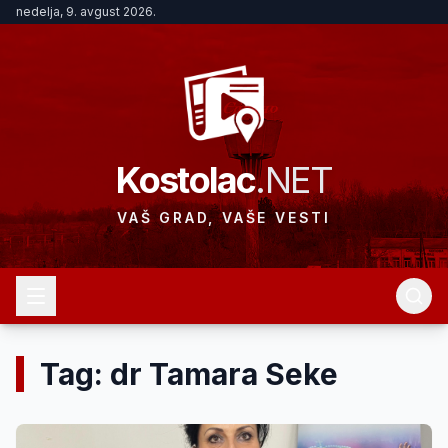
nedelja, 9. avgust 2026.
Kostolac
.NET
VAŠ GRAD, VAŠE VESTI
Tag: dr Tamara Seke