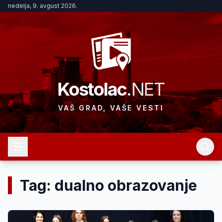
nedelja, 9. avgust 2026.
Kostolac
.NET
VAŠ GRAD, VAŠE VESTI
Tag: dualno obrazovanje