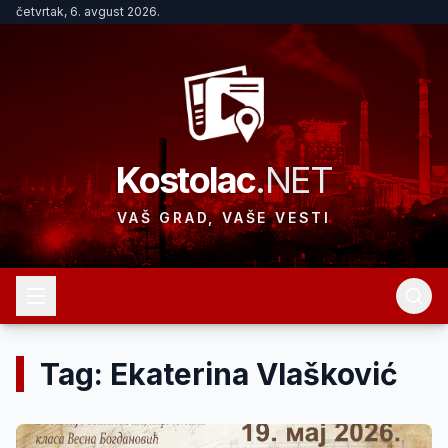
četvrtak, 6. avgust 2026.
Kostolac
.NET
VAŠ GRAD, VAŠE VESTI
Tag: Ekaterina Vlašković