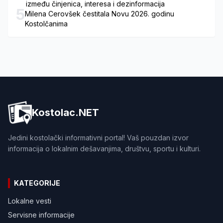
između činjenica, interesa i dezinformacija
5
Milena Cerovšek čestitala Novu 2026. godinu
Kostolčanima
Kostolac.NET
Jedini kostolački informativni portal! Vaš pouzdan izvor
informacija o lokalnim dešavanjima, društvu, sportu i kulturi.
KATEGORIJE
Lokalne vesti
Servisne informacije