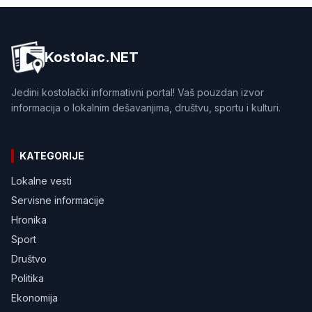
Kostolac.NET
Jedini kostolački informativni portal! Vaš pouzdan izvor
informacija o lokalnim dešavanjima, društvu, sportu i kulturi.
KATEGORIJE
Lokalne vesti
Servisne informacije
Hronika
Sport
Društvo
Politika
Ekonomija