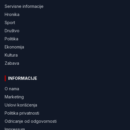
Servisne informacije
Hronika
Sport
Društvo
Politika
Ekonomija
Kultura
Zabava
INFORMACIJE
O nama
Marketing
Uslovi korišćenja
Politika privatnosti
Odricanje od odgovornosti
Impressum