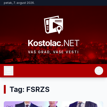
petak, 7. avgust 2026.
Kostolac
.NET
VAŠ GRAD, VAŠE VESTI
Tag: FSRZS