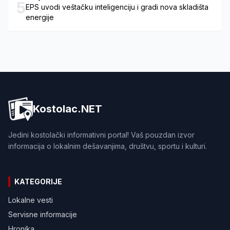
5
EPS uvodi veštačku inteligenciju i gradi nova skladišta
energije
Kostolac.NET
Jedini kostolački informativni portal! Vaš pouzdan izvor
informacija o lokalnim dešavanjima, društvu, sportu i kulturi.
KATEGORIJE
Lokalne vesti
Servisne informacije
Hronika