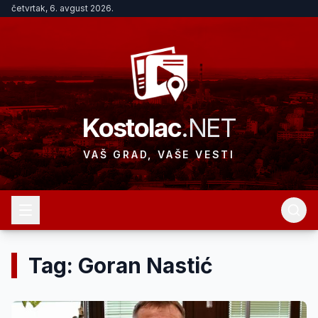
četvrtak, 6. avgust 2026.
Kostolac
.NET
VAŠ GRAD, VAŠE VESTI
Tag: Goran Nastić