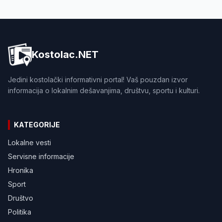
Kostolac.NET
Jedini kostolački informativni portal! Vaš pouzdan izvor
informacija o lokalnim dešavanjima, društvu, sportu i kulturi.
KATEGORIJE
Lokalne vesti
Servisne informacije
Hronika
Sport
Društvo
Politika