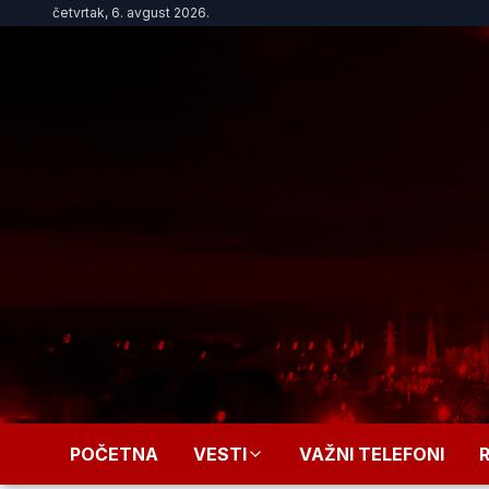
četvrtak, 6. avgust 2026.
POČETNA
VESTI
VAŽNI TELEFONI