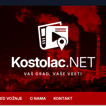
Kostolac
.NET
VAŠ GRAD, VAŠE VESTI
RED VOŽNJE
O NAMA
KONTAKT