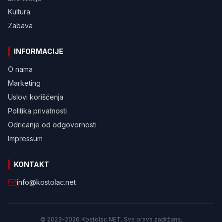
Kultura
Zabava
INFORMACIJE
O nama
Marketing
Uslovi korišćenja
Politika privatnosti
Odricanje od odgovornosti
Impressum
KONTAKT
info@kostolac.net
© 2023-2026 Kostolac.NET. Sva prava zadržana.