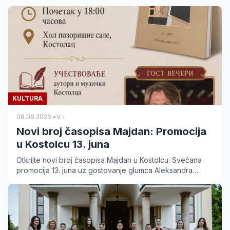
KULTURA
08.06.2026.
•
V. I.
Novi broj časopisa Majdan: Promocija
u Kostolcu 13. juna
Otkrijte novi broj časopisa Majdan u Kostolcu. Svečana
promocija 13. juna uz gostovanje glumca Aleksandra
Dunića i lokalnih umetnika. Ulaz je slobodan.