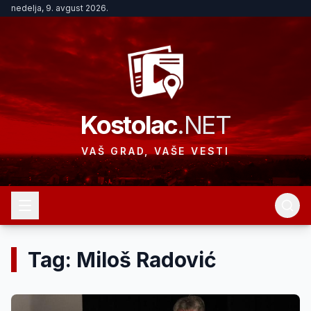
nedelja, 9. avgust 2026.
Kostolac
.NET
VAŠ GRAD, VAŠE VESTI
Tag: Miloš Radović