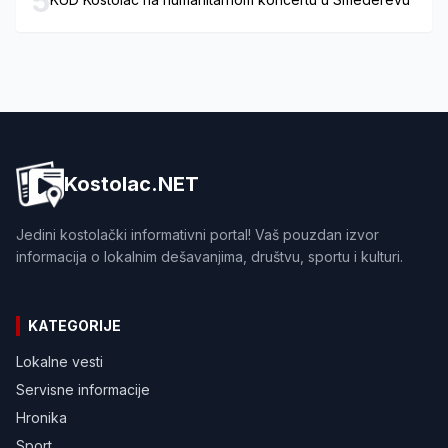
5
Kostolac.NET
Jedini kostolački informativni portal! Vaš pouzdan izvor
informacija o lokalnim dešavanjima, društvu, sportu i kulturi.
KATEGORIJE
Lokalne vesti
Servisne informacije
Hronika
Sport