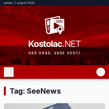
petak, 7. avgust 2026.
Kostolac
.NET
VAŠ GRAD, VAŠE VESTI
Tag: SeeNews