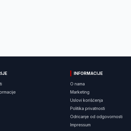
IJE
INFORMACIJE
ti
O nama
formacije
Marketing
Uslovi korišćenja
Politika privatnosti
Odricanje od odgovornosti
Impressum