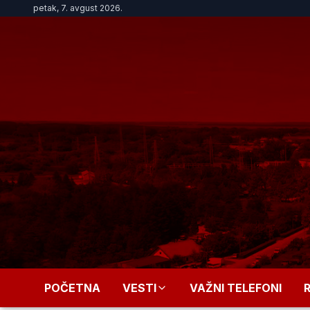
petak, 7. avgust 2026.
POČETNA
VESTI
VAŽNI TELEFONI