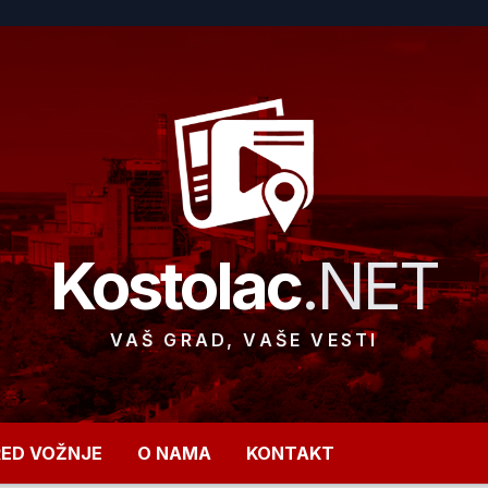
Kostolac
.NET
VAŠ GRAD, VAŠE VESTI
RED VOŽNJE
O NAMA
KONTAKT