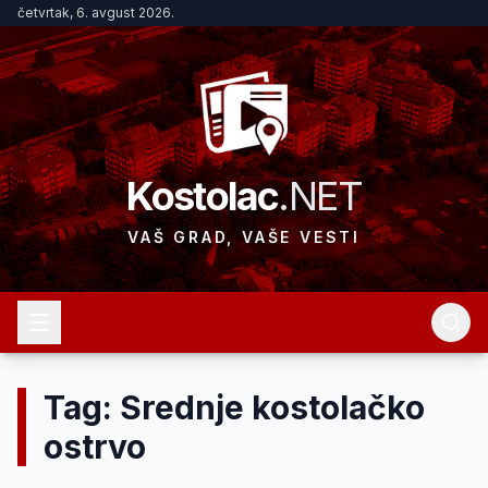
četvrtak, 6. avgust 2026.
Kostolac
.NET
VAŠ GRAD, VAŠE VESTI
Tag: Srednje kostolačko
ostrvo