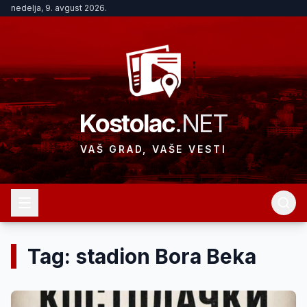
nedelja, 9. avgust 2026.
Kostolac
.NET
VAŠ GRAD, VAŠE VESTI
Tag: stadion Bora Beka