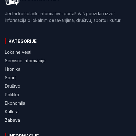
Jedini kostolački informativni portal! Vaš pouzdan izvor
informacija o lokalnim dešavanjima, društvu, sportu i kulturi.
KATEGORIJE
Lokalne vesti
Servisne informacije
Hronika
Sport
Društvo
Politika
Ekonomija
Kultura
Zabava
INFORMACIJE