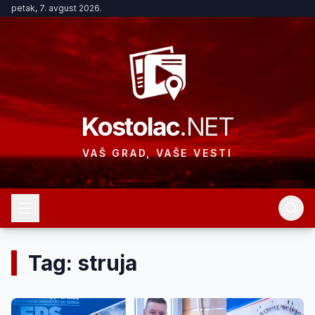
petak, 7. avgust 2026.
Kostolac
.NET
VAŠ GRAD, VAŠE VESTI
Tag: struja