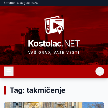
četvrtak, 6. avgust 2026.
Kostolac
.NET
VAŠ GRAD, VAŠE VESTI
Tag: takmičenje